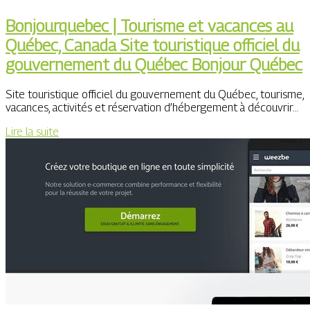
Bonjourquebec | Tourisme et vacances au
Québec, Canada Site touristique officiel du
gouver­ne­ment du Québec Bonjour Québec
Site touristique officiel du gouvernement du Québec, tourisme,
vacances, activités et réservation d’hébergement à découvrir…
Lire la suite