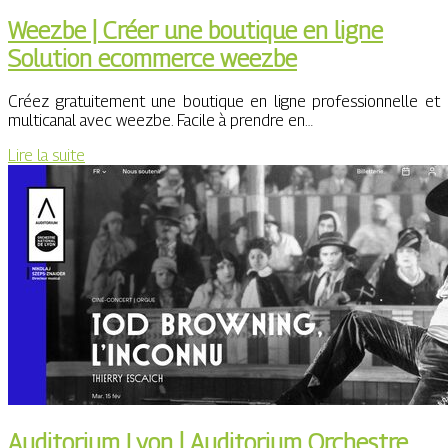
Weezbe | Créer une boutique en ligne
Solution ecommerce weezbe
Créez gratuitement une boutique en ligne professionnelle et
multicanal avec weezbe. Facile à prendre en…
Lire la suite
Auditorium Lyon | Auditorium Orchestre