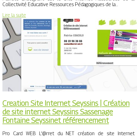
Collectivité Educative Ressources Pédagogiques de la…
Lire la suite
Creation Site Internet Seyssins | Création
de site internet Seyssins Sassenage
Fontaine Seyssinet référen­ce­ment
Pro Card WEB L’@rret du NET création de site Internet