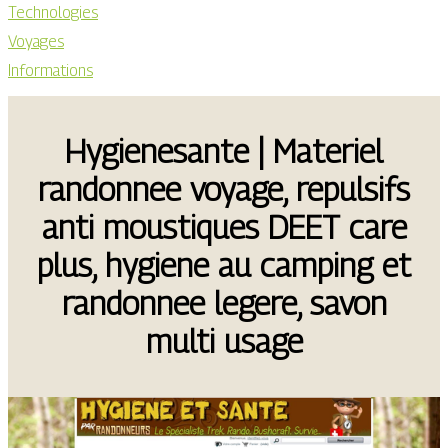
Technologies
Voyages
Informations
Hygiene­san­te | Materiel
randonnee voyage, repulsifs
anti moustiques DEET care
plus, hygiene au camping et
randonnee legere, savon
multi usage