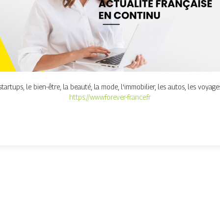
tartups, le bien-être, la beauté, la mode, l'immobilier, les autos, les voyage
https://www.forever-france.fr